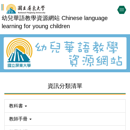
跳
到
幼兒華語教學資源網站 Chinese language
主
learning for young children
要
內
容
區
資訊分類清單
教科書
教師手冊